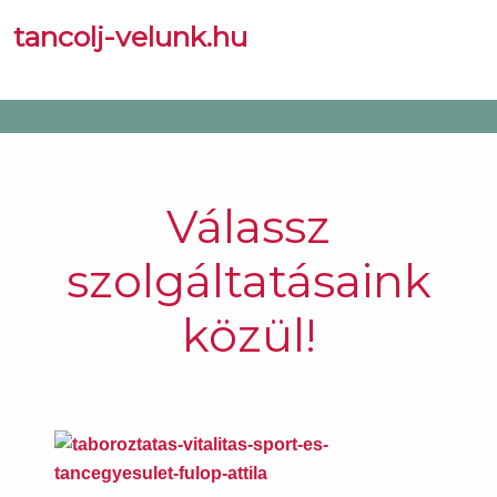
tancolj-velunk.hu
Válassz
szolgáltatásaink
közül!