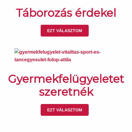
Táborozás érdekel
EZT VÁLASZTOM
Gyermekfelügyeletet
szeretnék
EZT VÁLASZTOM