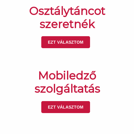
Osztálytáncot
szeretnék
EZT VÁLASZTOM
Mobiledző
szolgáltatás
EZT VÁLASZTOM