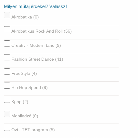
Milyen műfaj érdekel? Válassz!
Akrobatika
(0)
Akrobatikus Rock And Roll
(56)
Creatív - Modern tánc
(9)
Fashion Street Dance
(41)
FreeStyle
(4)
Hip Hop Speed
(9)
Kpop
(2)
Mobiledző
(0)
Ovi - TET program
(5)