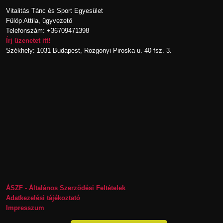
Vitalitás Tánc és Sport Egyesület
Fülöp Attila, ügyvezető
Telefonszám: +36709471398
Írj üzenetet itt!
Székhely: 1031 Budapest, Rozgonyi Piroska u. 40 fsz. 3.
ÁSZF - Általános Szerződési Feltételek
Adatkezelési tájékoztató
Impresszum