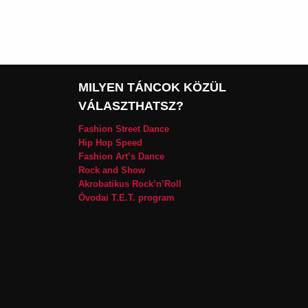
MILYEN TÁNCOK KÖZÜL
VÁLASZTHATSZ?
Fashion Street Dance
Hip Hop Speed
Fashion Art’s Dance
Rock and Show
Akrobatikus Rock’n’Roll
Óvodai T.E.T. program