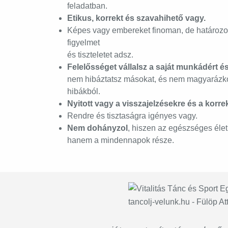
feladatban.
Etikus, korrekt és szavahihető vagy.
Képes vagy embereket finoman, de határozot
figyelmet
és tiszteletet adsz.
Felelősséget vállalsz a saját munkádért é
nem hibáztatsz másokat, és nem magyarázk
hibákból.
Nyitott vagy a visszajelzésekre és a korre
Rendre és tisztaságra igényes vagy.
Nem dohányzol
, hiszen az egészséges élet
hanem a mindennapok része.