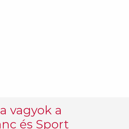
la vagyok a
Tánc és Sport