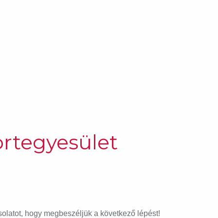
portegyesület
solatot, hogy megbeszéljük a következő lépést!