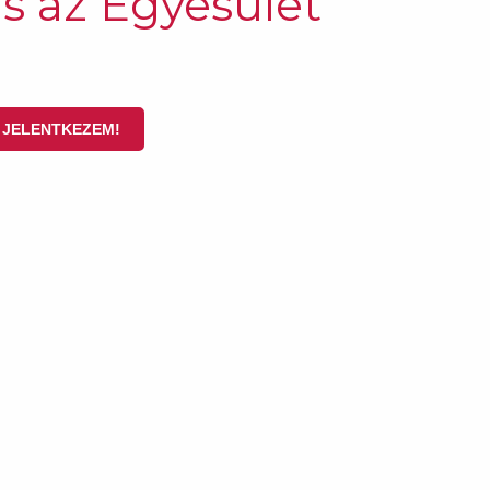
is az Egyesület
JELENTKEZEM!